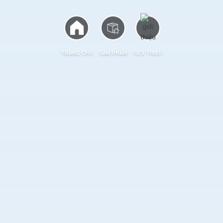
TRANG CHỦ
SẢN PHẨM
GIỚI THIỆU