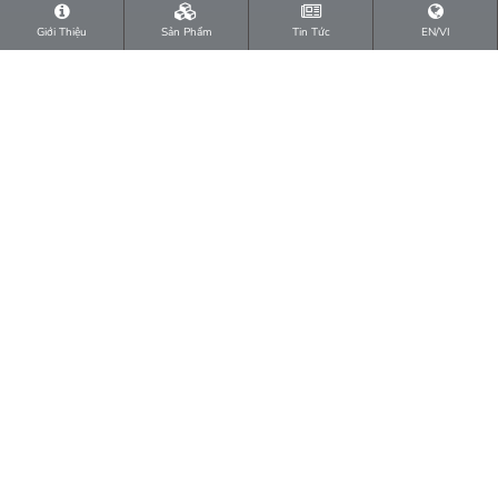
Giới Thiệu
Sản Phẩm
Tin Tức
EN/VI