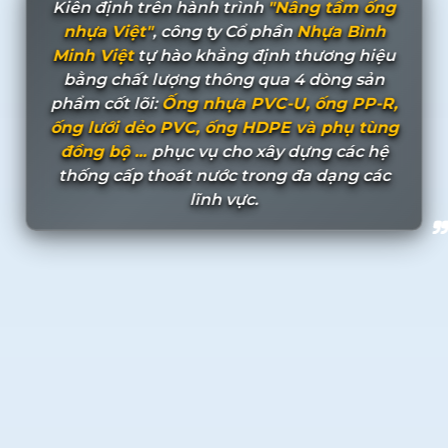
Kiên định trên hành trình
"Nâng tầm ống
nhựa Việt"
, công ty Cổ phần
Nhựa Bình
Minh Việt
tự hào khẳng định thương hiệu
bằng chất lượng thông qua 4 dòng sản
phẩm cốt lõi:
Ống nhựa PVC-U, ống PP-R,
ống lưới dẻo PVC, ống HDPE và phụ tùng
đồng bộ ...
phục vụ cho xây dựng các hệ
thống cấp thoát nước trong đa dạng các
lĩnh vực.