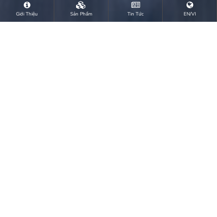
Giới Thiệu
Sản Phẩm
Tin Tức
EN/VI