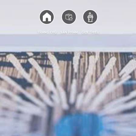
TRANG CHỦ
SẢN PHẨM
GIỚI THIỆU