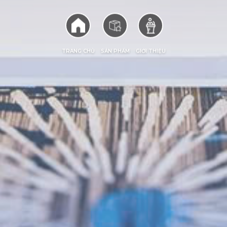
TRANG CHỦ
SẢN PHẨM
GIỚI THIỆU