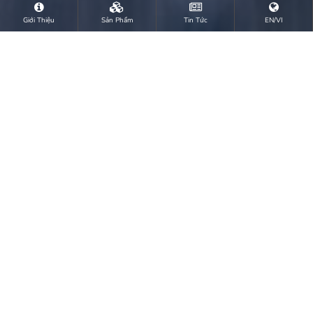
Giới Thiệu
Sản Phẩm
Tin Tức
EN/VI