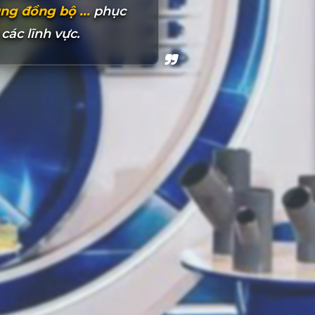
ng đồng bộ ...
phục
ác lĩnh vực.