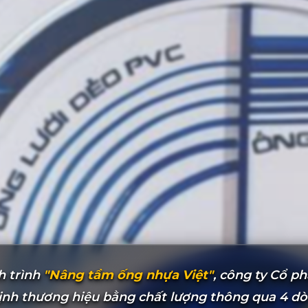
h trình
"Nâng tầm ống nhựa Việt"
, công ty Cổ p
nh thương hiệu bằng chất lượng thông qua 4 dòn