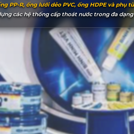
ng PP-R, ống lưới dẻo PVC, ống HDPE và phụ tù
dựng các hệ thống cấp thoát nước trong đa dạng c