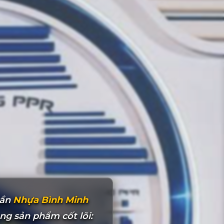
hần
Nhựa Bình Minh
g sản phẩm cốt lõi: