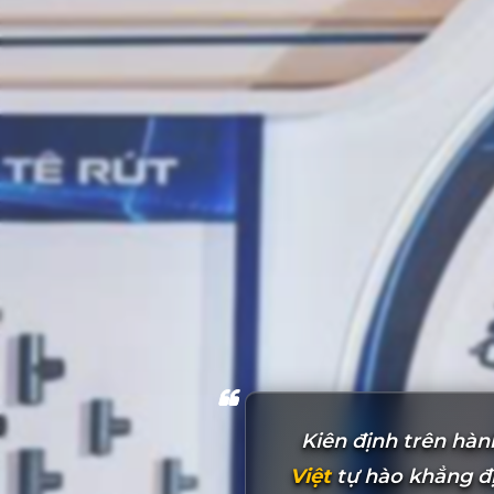
Kiên định trên hàn
Việt
tự hào khẳng đị