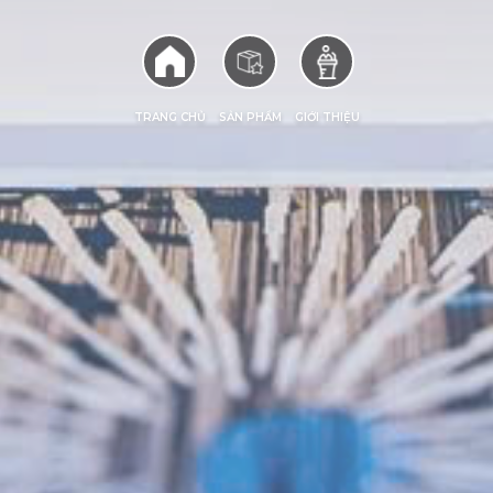
TRANG CHỦ
SẢN PHẨM
GIỚI THIỆU