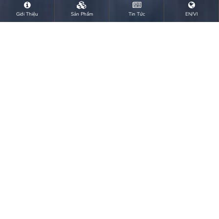
Giới Thiệu
Sản Phẩm
Tin Tức
EN/VI