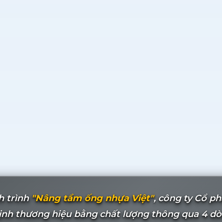
h trình
"Nâng tầm ống nhựa Việt"
, công ty Cổ p
nh thương hiệu bằng chất lượng thông qua 4 dòn