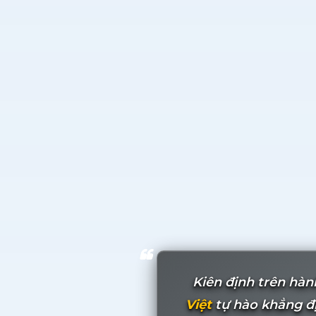
Kiên định trên hàn
Việt
tự hào khẳng đị