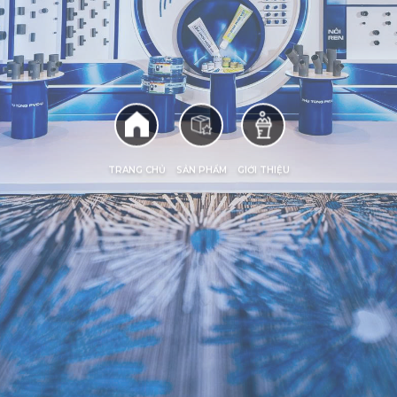
TRANG CHỦ
SẢN PHẨM
GIỚI THIỆU