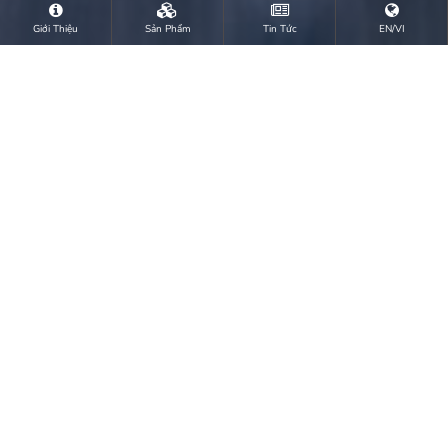
Giới Thiệu
Sản Phẩm
Tin Tức
EN/VI