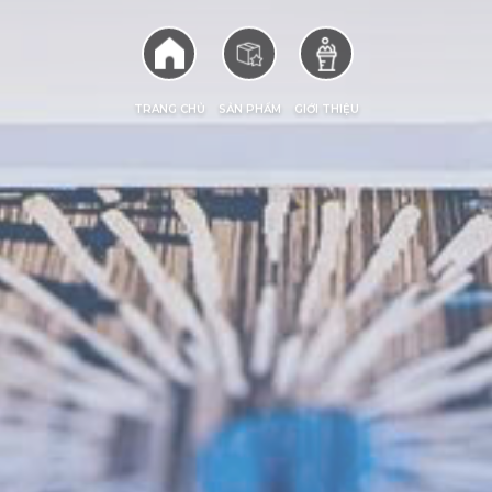
TRANG CHỦ
SẢN PHẨM
GIỚI THIỆU