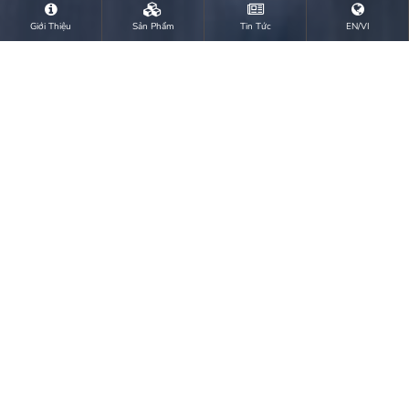
Giới Thiệu
Sản Phẩm
Tin Tức
EN/VI