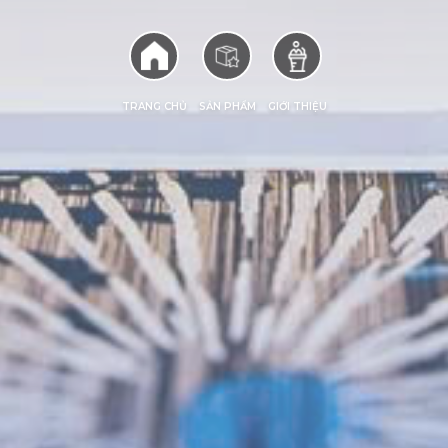
TRANG CHỦ
SẢN PHẨM
GIỚI THIỆU